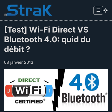
Skip to main content
☰
Menu d
[Test] Wi-Fi Direct VS
Bluetooth 4.0: quid du
débit ?
08 janvier 2013