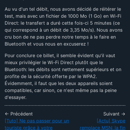
Au vu d'un tel débit, nous avons décidé de réitérer le
test, mais avec un fichier de 1000 Mo (1 Go) en Wi-Fi
Direct: le transfert a duré cette fois-ci 5 minutes (ce
qui correspond à un débit de 3,35 Mo/s). Nous avons
cru bon de ne pas perdre notre temps à le faire en
Bluetooth et vous nous en excuserez !
Pour conclure ce billet, il semble évident qu'il vaut
mieux privilégier le Wi-Fi Direct plutôt que le
Bluetooth: les débits sont nettement supérieurs et on
profite de la sécurité offerte par le WPA2.
Évidemment, il faut que les deux appareils soient
compatibles, car sinon, ce n'est même pas la peine
d'essayer.
← Précédent
Suivant →
[Tuto] Ne pas passer pour un
[Actu] Skype
touriste grâce à votre
remplace MSN: la fin