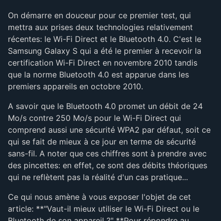
On démarre en douceur pour ce premier test, qui
mettra aux prises deux technologies relativement
récentes: le Wi-Fi Direct et le Bluetooth 4.0. C'est le
Samsung Galaxy S qui a été le premier à recevoir la
certification Wi-Fi Direct en novembre 2010 tandis
que la norme Bluetooth 4.0 est apparue dans les
premiers appareils en octobre 2010.
A savoir que le Bluetooth 4.0 promet un débit de 24
Mo/s contre 250 Mo/s pour le Wi-Fi Direct qui
comprend aussi une sécurité WPA2 par défaut, soit ce
qui se fait de mieux à ce jour en terme de sécurité
sans-fil. A noter que ces chiffres sont à prendre avec
des pincettes: en effet, ce sont des débits théoriques
qui ne reflètent pas la réalité d'un cas pratique...
Ce qui nous amène à vous exposer l'objet de cet
article: **"Vaut-il mieux utiliser le Wi-Fi Direct ou le
Bluetooth de son appareil ?" **Pour répondre au