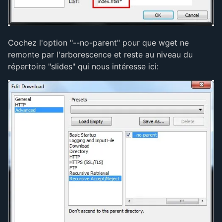
Cochez l'option "--no-parent" pour que wget ne
remonte par l'arborescence et reste au niveau du
répertoire "slides" qui nous intéresse ici: