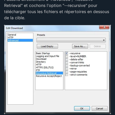
Retrieval" et cochons l'option "--recursive" pour
télécharger tous les fichiers et répertoires en dessous
de la cible.