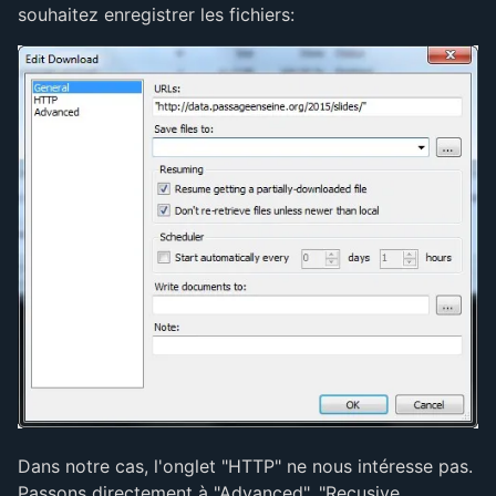
souhaitez enregistrer les fichiers:
Dans notre cas, l'onglet "HTTP" ne nous intéresse pas.
Passons directement à "Advanced", "Recusive