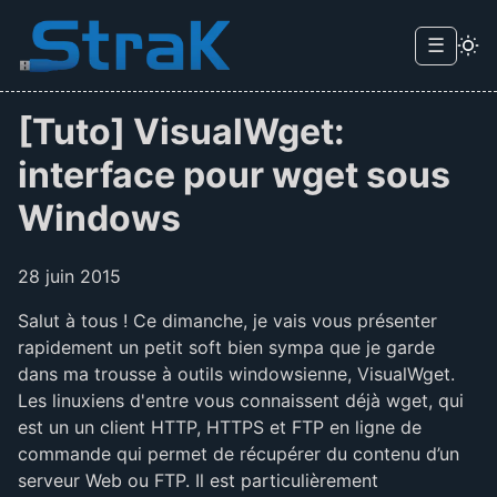
Skip to main content
☰
Menu d
[Tuto] VisualWget:
interface pour wget sous
Windows
28 juin 2015
Salut à tous ! Ce dimanche, je vais vous présenter
rapidement un petit soft bien sympa que je garde
dans ma trousse à outils windowsienne, VisualWget.
Les linuxiens d'entre vous connaissent déjà wget, qui
est un un client HTTP, HTTPS et FTP en ligne de
commande qui permet de récupérer du contenu d’un
serveur Web ou FTP. Il est particulièrement