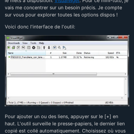
le mets à disposition:
VisualWget
. Pour ce mini-tuto, je
vais me concentrer sur un besoin précis. Je compte
sur vous pour explorer toutes les options dispos !
Voici donc l'interface de l'outil:
Pour ajouter un ou des liens, appuyer sur le [+] en
haut. L'outil surveille le presse-papiers, le dernier lien
copié est collé automatiquement. Choisissez où vous