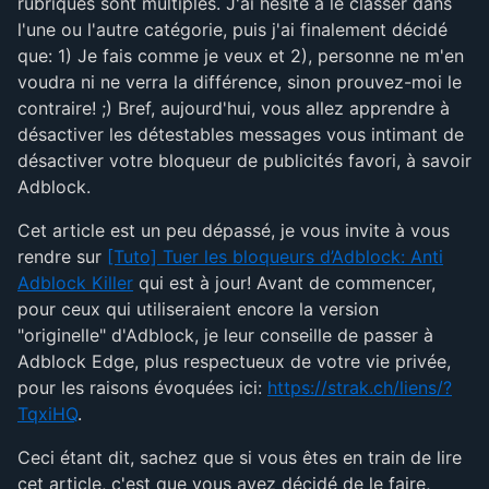
rubriques sont multiples. J'ai hésité à le classer dans
l'une ou l'autre catégorie, puis j'ai finalement décidé
que: 1) Je fais comme je veux et 2), personne ne m'en
voudra ni ne verra la différence, sinon prouvez-moi le
contraire! ;) Bref, aujourd'hui, vous allez apprendre à
désactiver les détestables messages vous intimant de
désactiver votre bloqueur de publicités favori, à savoir
Adblock.
Cet article est un peu dépassé, je vous invite à vous
rendre sur
[Tuto] Tuer les bloqueurs d’Adblock: Anti
Adblock Killer
qui est à jour! Avant de commencer,
pour ceux qui utiliseraient encore la version
"originelle" d'Adblock, je leur conseille de passer à
Adblock Edge, plus respectueux de votre vie privée,
pour les raisons évoquées ici:
https://strak.ch/liens/?
TqxiHQ
.
Ceci étant dit, sachez que si vous êtes en train de lire
cet article, c'est que vous avez décidé de le faire,