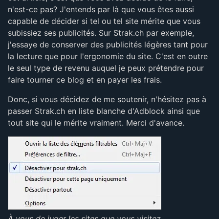
n'est-ce pas? J'entends par là que vous êtes aussi
capable de décider si tel ou tel site mérite que vous
subissiez ses publicités. Sur Strak.ch par exemple,
j'essaye de conserver des publicités légères tant pour
la lecture que pour l'ergonomie du site. C'est en outre
le seul type de revenu auquel je peux prétendre pour
faire tourner ce blog et en payer les frais.
Donc, si vous décidez de me soutenir, n'hésitez pas à
passer Strak.ch en liste blanche d'Adblock ainsi que
tout site qui le mérite vraiment. Merci d'avance.
À vous de juger les sites que vous visitez.