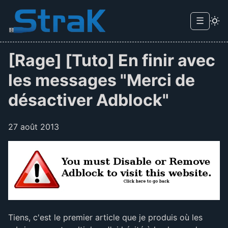
Skip to main content
☰
Menu d
[Rage] [Tuto] En finir avec
les messages "Merci de
désactiver Adblock"
27 août 2013
Tiens, c'est le premier article que je produis où les