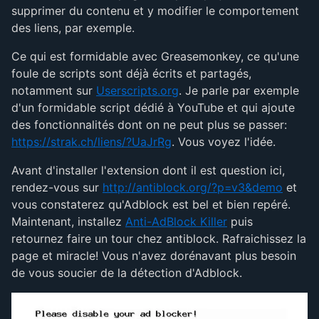
supprimer du contenu et y modifier le comportement
des liens, par exemple.
Ce qui est formidable avec Greasemonkey, ce qu'une
foule de scripts sont déjà écrits et partagés,
notamment sur
Userscripts.org
. Je parle par exemple
d'un formidable script dédié à YouTube et qui ajoute
des fonctionnalités dont on ne peut plus se passer:
https://strak.ch/liens/?UaJrRg
. Vous voyez l'idée.
Avant d'installer l'extension dont il est question ici,
rendez-vous sur
http://antiblock.org/?p=v3&demo
et
vous constaterez qu'Adblock est bel et bien repéré.
Maintenant, installez
Anti-AdBlock Killer
puis
retournez faire un tour chez antiblock. Rafraichissez la
page et miracle! Vous n'avez dorénavant plus besoin
de vous soucier de la détection d'Adblock.