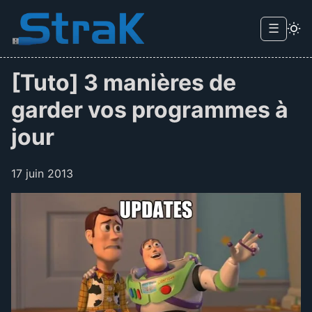
Skip to main content
☰
Menu d
[Tuto] 3 manières de
garder vos programmes à
jour
17 juin 2013