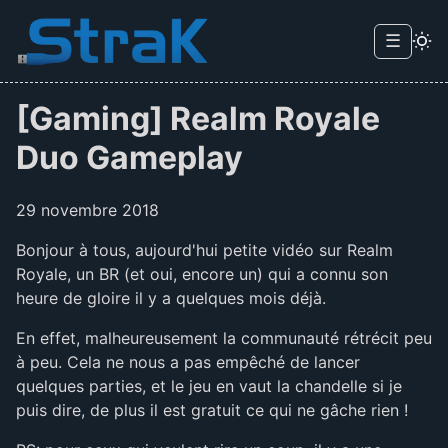
Skip to main content
☰
Menu d
[Gaming] Realm Royale
Duo Gameplay
29 novembre 2018
Bonjour à tous, aujourd'hui petite vidéo sur Realm
Royale, un BR (et oui, encore un) qui a connu son
heure de gloire il y a quelques mois déjà.
En effet, malheureusement la communauté rétrécit peu
à peu. Cela ne nous a pas empêché de lancer
quelques parties, et le jeu en vaut la chandelle si je
puis dire, de plus il est gratuit ce qui ne gâche rien !