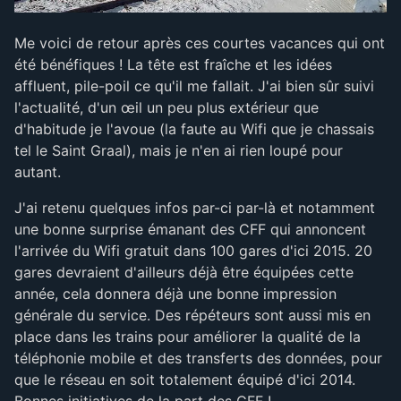
Me voici de retour après ces courtes vacances qui ont
été bénéfiques ! La tête est fraîche et les idées
affluent, pile-poil ce qu'il me fallait. J'ai bien sûr suivi
l'actualité, d'un œil un peu plus extérieur que
d'habitude je l'avoue (la faute au Wifi que je chassais
tel le Saint Graal), mais je n'en ai rien loupé pour
autant.
J'ai retenu quelques infos par-ci par-là et notamment
une bonne surprise émanant des CFF qui annoncent
l'arrivée du Wifi gratuit dans 100 gares d'ici 2015. 20
gares devraient d'ailleurs déjà être équipées cette
année, cela donnera déjà une bonne impression
générale du service. Des répéteurs sont aussi mis en
place dans les trains pour améliorer la qualité de la
téléphonie mobile et des transferts des données, pour
que le réseau en soit totalement équipé d'ici 2014.