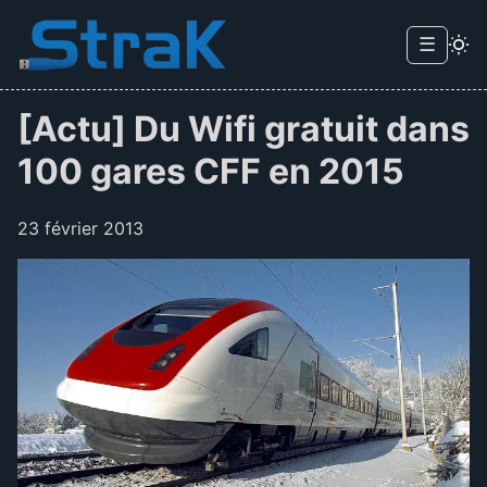
Skip to main content
☰
Menu d
[Actu] Du Wifi gratuit dans
100 gares CFF en 2015
23 février 2013