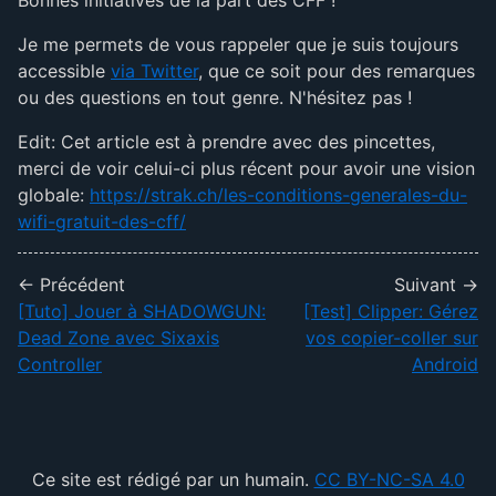
Bonnes initiatives de la part des CFF !
Je me permets de vous rappeler que je suis toujours
accessible
via Twitter
, que ce soit pour des remarques
ou des questions en tout genre. N'hésitez pas !
Edit: Cet article est à prendre avec des pincettes,
merci de voir celui-ci plus récent pour avoir une vision
globale:
https://strak.ch/les-conditions-generales-du-
wifi-gratuit-des-cff/
← Précédent
Suivant →
[Tuto] Jouer à SHADOWGUN:
[Test] Clipper: Gérez
Dead Zone avec Sixaxis
vos copier-coller sur
Controller
Android
Ce site est rédigé par un humain.
CC BY-NC-SA 4.0