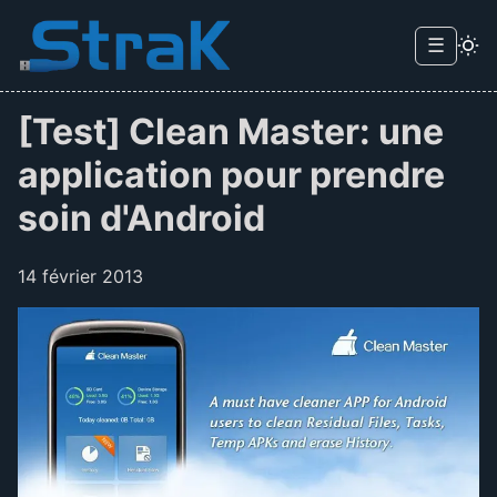
Skip to main content
☰
Menu d
[Test] Clean Master: une
application pour prendre
soin d'Android
14 février 2013