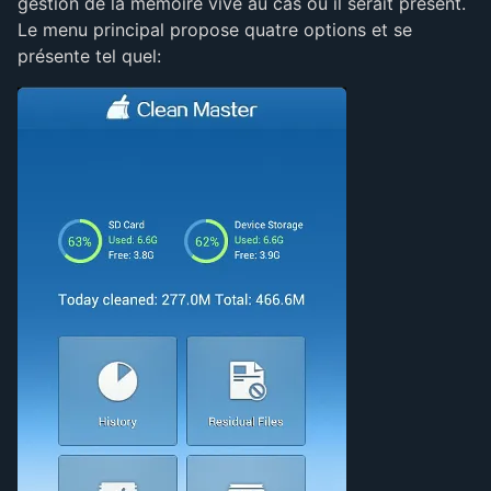
gestion de la mémoire vive au cas où il serait présent.
Le menu principal propose quatre options et se
présente tel quel: