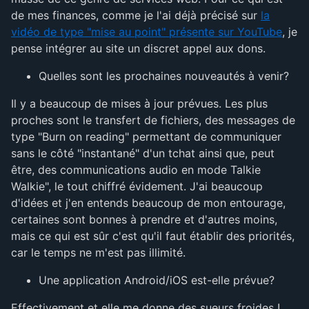
de mes finances, comme je l'ai déjà précisé sur
la
vidéo de type "mise au point" présente sur YouTube
, je
pense intégrer au site un discret appel aux dons.
Quelles sont les prochaines nouveautés à venir?
Il y a beaucoup de mises à jour prévues. Les plus
proches sont le transfert de fichiers, des messages de
type "Burn on reading" permettant de communiquer
sans le côté "instantané" d'un tchat ainsi que, peut
être, des communications audio en mode Talkie
Walkie", le tout chiffré évidement. J'ai beaucoup
d'idées et j'en entends beaucoup de mon entourage,
certaines sont bonnes à prendre et d'autres moins,
mais ce qui est sûr c'est qu'il faut établir des priorités,
car le temps ne m'est pas illimité.
Une application Android/iOS est-elle prévue?
Effectivement et elle me donne des sueurs froides !