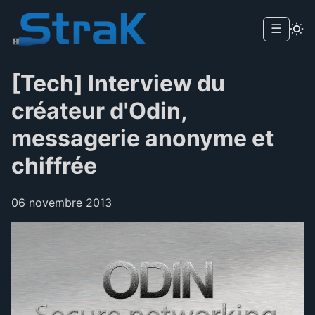
Skip to main content
☰
Menu d
[Tech] Interview du
créateur d'Odin,
messagerie anonyme et
chiffrée
06 novembre 2013