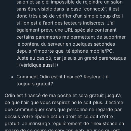
salon et sa clé: impossible de rejoindre un salon
sans être visible dans la case "connecté", il est
donc très aisé de vérifier d'un simple coup d’œil
si l'on est à l’abri des lecteurs indiscrets. J'ai
également prévu une URL spéciale contenant
certains paramètres me permettant de supprimer
le contenu du serveur en quelques secondes
depuis n'importe quel téléphone mobile/PC.
Juste au cas où, car je suis un grand paranoïaque
! (véridique aussi !)
Comment Odin est-il financé? Restera-t-il
toujours gratuit?
Odin est financé de ma poche et sera gratuit jusqu'à
ce que l'air que vous respirez ne le soit plus. J'estime
que communiquer sans que personne ne regarde par
dessus votre épaule est un droit et se doit d'être
gratuit. Je m'insurge régulièrement de l’inexistence en
masse de ce genre de services web. Pour ce qui est