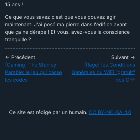
15 ans !
Ce que vous savez c'est que vous pouvez agir
maintenant. J'ai posé ma pierre dans l'édifice avant
que ça ne dérape ! Et vous, avez-vous la conscience
tranquille ?
← Précédent
Suivant →
[Gaming] The Stanley
[Rage] les Conditions
Parable: le jeu qui casse
Générales du WiFi "gratuit"
les codes
des CFF
Ce site est rédigé par un humain.
CC BY-NC-SA 4.0