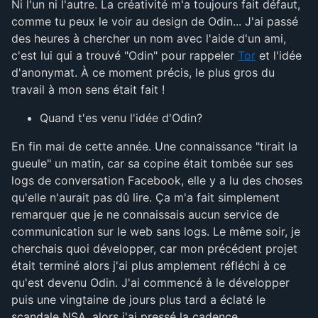
Ni l'un ni l'autre. La créativité m'a toujours fait défaut,
comme tu peux le voir au design de Odin... J'ai passé
des heures à chercher un nom avec l'aide d'un ami,
c'est lui qui a trouvé "Odin" pour rappeler
Tor
et l'idée
d'anonymat. À ce moment précis, le plus gros du
travail à mon sens était fait !
Quand t'es venu l'idée d'Odin?
En fin mai de cette année. Une connaissance "tirait la
gueule" un matin, car sa copine était tombée sur ses
logs de conversation Facebook, elle y a lu des choses
qu'elle n'aurait pas dû lire. Ça m'a fait simplement
remarquer que je ne connaissais aucun service de
communication sur le web sans logs. Le même soir, je
cherchais quoi développer, car mon précédent projet
était terminé alors j'ai plus amplement réfléchi à ce
qu'est devenu Odin. J'ai commencé à le développer
puis une vingtaine de jours plus tard a éclaté le
scandale NSA, alors j'ai pressé la cadence.