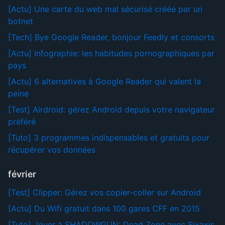
[Actu] Une carte du web mal sécurisé créée par un
botnet
[Tech] Bye Google Reader, bonjour Feedly et consorts
[Actu] Infographie: les habitudes pornographiques par
pays
[Actu] 6 alternatives à Google Reader qui valent la
peine
[Test] Airdroid: gérez Android depuis votre navigateur
préféré
[Tuto] 3 programmes indispensables et gratuits pour
récupérer vos données
février
[Test] Clipper: Gérez vos copier-coller sur Android
[Actu] Du Wifi gratuit dans 100 gares CFF en 2015
[Tuto] Jouer à SHADOWGUN: Dead Zone avec Sixaxis