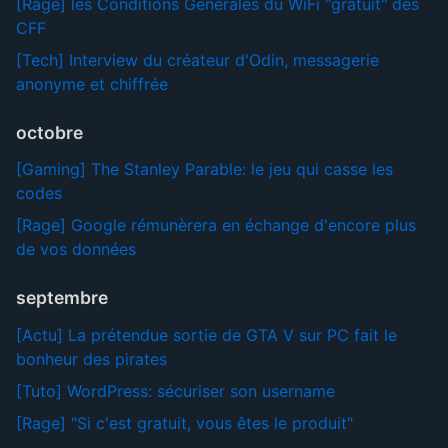
[Rage] les Conditions Générales du WiFi "gratuit" des
CFF
[Tech] Interview du créateur d'Odin, messagerie
anonyme et chiffrée
octobre
[Gaming] The Stanley Parable: le jeu qui casse les
codes
[Rage] Google rémunèrera en échange d'encore plus
de vos données
septembre
[Actu] La prétendue sortie de GTA V sur PC fait le
bonheur des pirates
[Tuto] WordPress: sécuriser son username
[Rage] "Si c'est gratuit, vous êtes le produit"