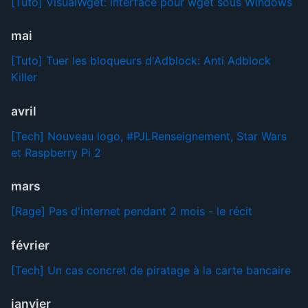
[Tuto] VisualWget: interface pour wget sous Windows
mai
[Tuto] Tuer les bloqueurs d'Adblock: Anti Adblock
Killer
avril
[Tech] Nouveau logo, #PJLRenseignement, Star Wars
et Raspberry Pi 2
mars
[Rage] Pas d'internet pendant 2 mois - le récit
février
[Tech] Un cas concret de piratage à la carte bancaire
janvier