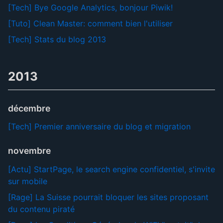
[Tech] Bye Google Analytics, bonjour Piwik!
[Tuto] Clean Master: comment bien l'utiliser
[Tech] Stats du blog 2013
2013
décembre
[Tech] Premier anniversaire du blog et migration
novembre
[Actu] StartPage, le search engine confidentiel, s'invite
sur mobile
[Rage] La Suisse pourrait bloquer les sites proposant
du contenu piraté